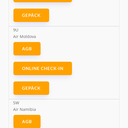
GEPÄCK
9U
Air Moldova
AGB
ONLINE CHECK-IN
GEPÄCK
SW
Air Namibia
AGB