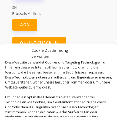
SN
Brussels Airlines
AGB
ONLINE CHECK-IN
Cookie-Zustimmung
verwalten
GEPÄCK
Diese Website verwendet Cookies und Targeting Technologien, um
Ihnen ein besseres Internet-Erlebnis zu ermöglichen und die
Werbung, die Sie sehen, besser an Ihre Bedürfnisse anzupassen.
BW
Diese Technologien nutzen wir außerdem, um Ergebnisse zu messen,
Caribbean Airlines
um zu verstehen, woher unsere Besucher kommen oder um unsere
Website weiter zu entwickeln.
AGB
Um Ihnen ein optimales Erlebnis zu bieten, verwenden wir
Technologien wie Cookies, um Geräteinformationen zu speichern
und/oder darauf zuzugreifen. Wenn Sie diesen Technologien
ONLINE CHECK-IN
zustimmmen, können wir Daten wie das Surfverhalten oder
eindeutige IDs auf dieser Website verarbeiten. Wenn Sie ihre