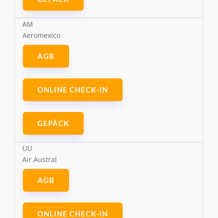
AM
Aeromexico
AGB
ONLINE CHECK-IN
GEPÄCK
UU
Air Austral
AGB
ONLINE CHECK-IN