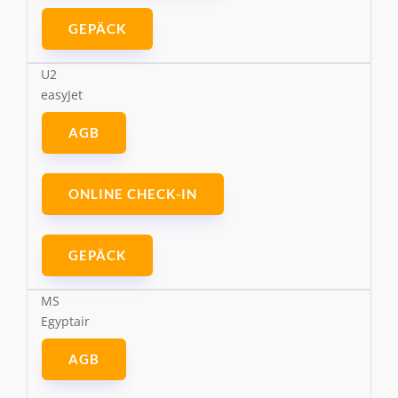
GEPÄCK
U2
easyJet
AGB
ONLINE CHECK-IN
GEPÄCK
MS
Egyptair
AGB