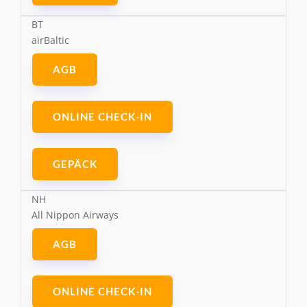
BT
airBaltic
AGB
ONLINE CHECK-IN
GEPÄCK
NH
All Nippon Airways
AGB
ONLINE CHECK-IN