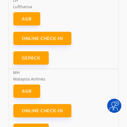
LH
Lufthansa
AGB
ONLINE CHECK-IN
GEPÄCK
MH
Malaysia Airlines
AGB
ONLINE CHECK-IN