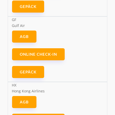
GEPÄCK
GF
Gulf Air
AGB
ONLINE CHECK-IN
GEPÄCK
HX
Hong Kong Airlines
AGB