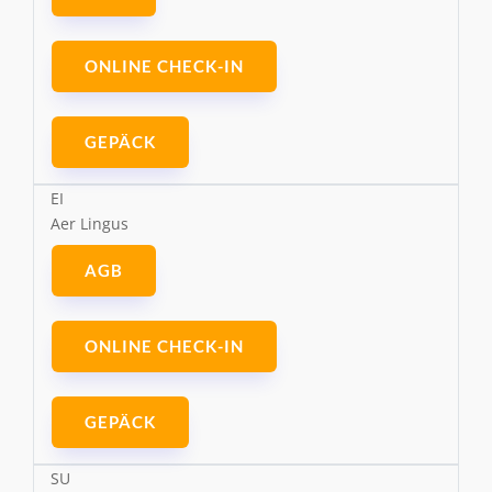
ONLINE CHECK-IN
GEPÄCK
EI
Aer Lingus
AGB
ONLINE CHECK-IN
GEPÄCK
SU