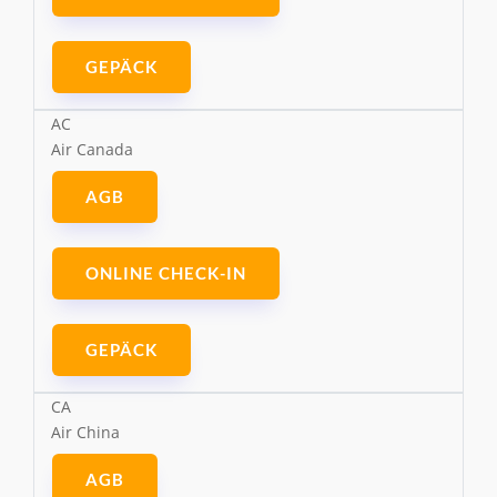
GEPÄCK
AC
Air Canada
AGB
ONLINE CHECK-IN
GEPÄCK
CA
Air China
AGB