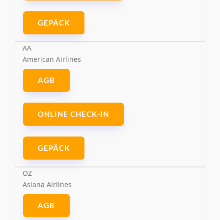
GEPÄCK
AA
American Airlines
AGB
ONLINE CHECK-IN
GEPÄCK
OZ
Asiana Airlines
AGB