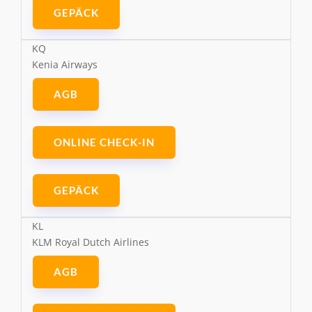
GEPÄCK
KQ
Kenia Airways
AGB
ONLINE CHECK-IN
GEPÄCK
KL
KLM Royal Dutch Airlines
AGB